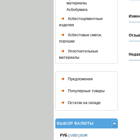
материалы
Асбобумага
Измен
Асбестоцементные
изделия
Асбестовые смеси,
Отзыв
порошки
Уплотнительные
Недав
материалы
Предложения
Популярные товары
Остатки на складе
ВЫБОР ВАЛЮТЫ
РУБ
|
|
USD
EUR