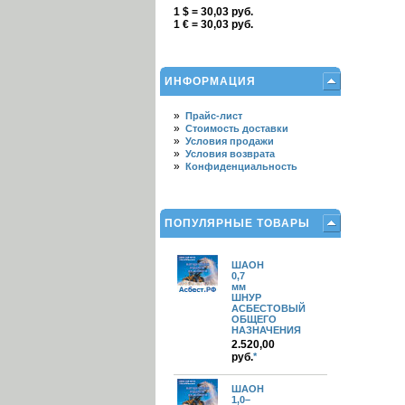
1 $ = 30,03 руб.
1 € = 30,03 руб.
ИНФОРМАЦИЯ
»
Прайс-лист
»
Стоимость доставки
»
Условия продажи
»
Условия возврата
»
Конфиденциальность
ПОПУЛЯРНЫЕ ТОВАРЫ
ШАОН
0,7
мм
ШНУР
АСБЕСТОВЫЙ
ОБЩЕГО
НАЗНАЧЕНИЯ
2.520,00
руб.
*
ШАОН
1,0–