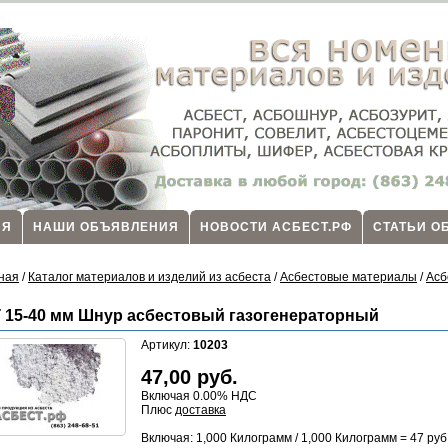
ИЯ
НАШИ ОБЪЯВЛЕНИЯ
НОВОСТИ АСБЕСТ.РФ
СТАТЬИ О
ная
/
Каталог материалов и изделий из асбеста
/
Асбестовые материалы
/
Асб
 15-40 мм Шнур асбестовый газогенераторный
Артикул:
10203
47,00
руб.
Включая 0.00% НДС
Плюс
доставка
Включая: 1,000 Килограмм / 1,000 Килограмм =
47
руб