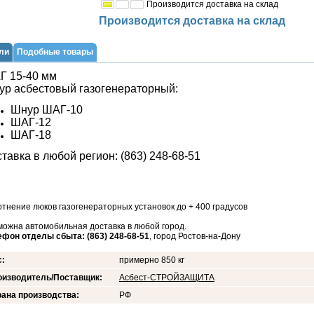
Производится доставка на склад
Производится доставка на склад
ли
Подобные товары
Г 15-40 мм
ур асбестовый газогенераторный:
Шнур ШАГ-10
ШАГ-12
ШАГ-18
тавка в любой регион: (863) 248-68-51
тнение люков газогенераторных установок до + 400 градусов
можна автомобильная доставка в любой город.
ефон отделы сбыта: (863) 248-68-51
, город Ростов-на-Дону
с:
примерно 850 кг
оизводитель/Поставщик:
Асбест-СТРОЙЗАЩИТА
ана производства:
РФ