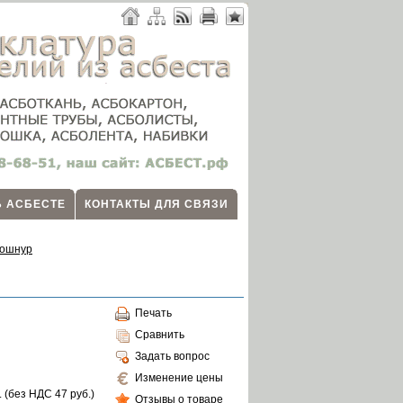
Б АСБЕСТЕ
КОНТАКТЫ ДЛЯ СВЯЗИ
ошнур
Печать
Сравнить
Задать вопрос
Изменение цены
. (без НДС
47
руб.)
Отзывы о товаре