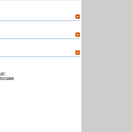
НДС.
доставки