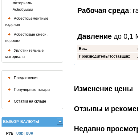
материалы
Рабочая среда
: г
Асбобумага
Асбестоцементные
изделия
Асбестовые смеси,
Давление
до 0,1 
порошки
Вес:
Уплотнительные
Производитель/Поставщик:
материалы
Предложения
Изменение цены
Популярные товары
Остатки на складе
Отзывы и рекоме
ВЫБОР ВАЛЮТЫ
Недавно просмот
РУБ
|
|
USD
EUR