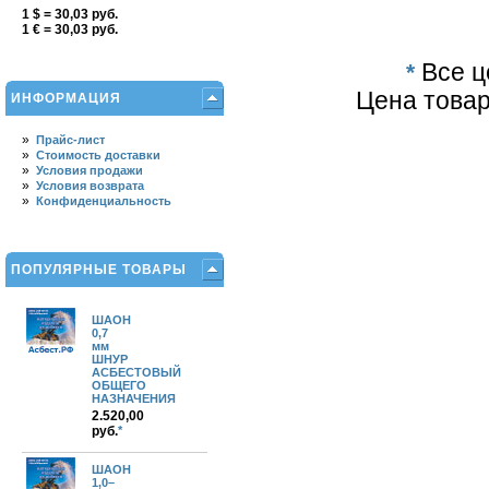
1 $ = 30,03 руб.
1 € = 30,03 руб.
*
Все ц
Цена товар
ИНФОРМАЦИЯ
»
Прайс-лист
»
Стоимость доставки
»
Условия продажи
»
Условия возврата
»
Конфиденциальность
ПОПУЛЯРНЫЕ ТОВАРЫ
ШАОН
0,7
мм
ШНУР
АСБЕСТОВЫЙ
ОБЩЕГО
НАЗНАЧЕНИЯ
2.520,00
руб.
*
ШАОН
1,0–