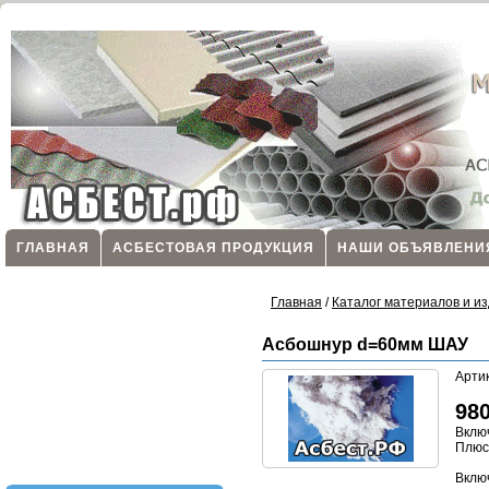
ГЛАВНАЯ
АСБЕСТОВАЯ ПРОДУКЦИЯ
НАШИ ОБЪЯВЛЕНИ
Главная
/
Каталог материалов и из
Асбошнур d=60мм ШАУ
Арти
98
Вклю
Плю
Включ