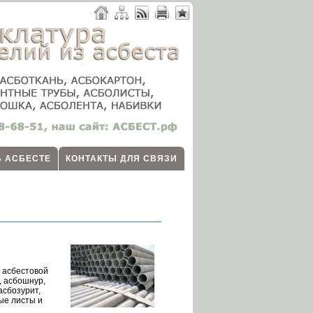
Б АСБЕСТЕ
КОНТАКТЫ ДЛЯ СВЯЗИ
в асбестовой
, асбошнур,
асбозурит,
ые листы и