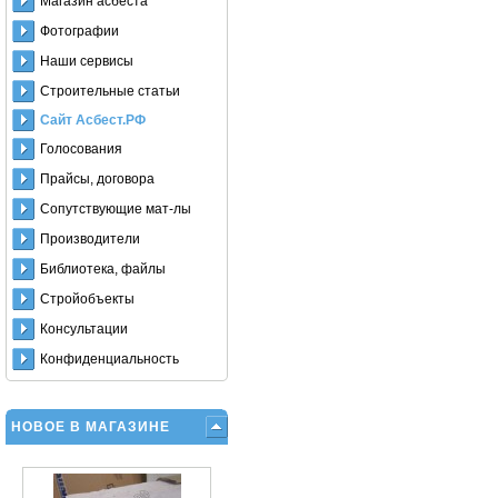
Магазин асбеста
Фотографии
Наши сервисы
Строительные статьи
Сайт Асбест.РФ
Голосования
Прайсы, договора
Сопутствующие мат-лы
Производители
Библиотека, файлы
Стройобъекты
Консультации
Конфиденциальность
НОВОЕ В МАГАЗИНЕ