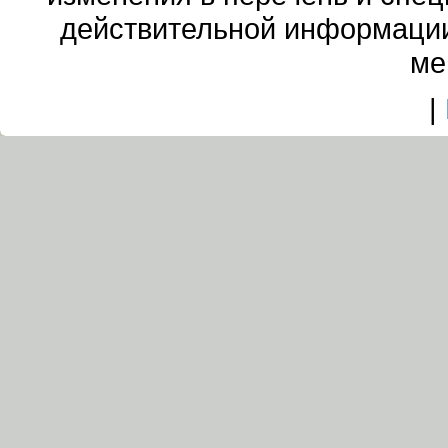
действительной информации
ме
|