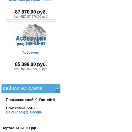
Асбестовермикулитовые...
87.870,00 руб.
без НДС 87.870,00 руб.
Асбозурит
85.099,00 руб.
без НДС 85.099,00 руб.
СЕЙЧАС НА САЙТЕ
Пользователей:
0,
Гостей:
9
Поисковые боты:
3
Baidu.com(2)
,
Google
Портал АСБЕСТ.рф