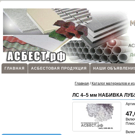
ГЛАВНАЯ
АСБЕСТОВАЯ ПРОДУКЦИЯ
НАШИ ОБЪЯВЛЕНИ
Главная
/
Каталог материалов и из
ЛС 4–5 мм НАБИВКА ЛУ
Арти
47
Вклю
Плю
Включ