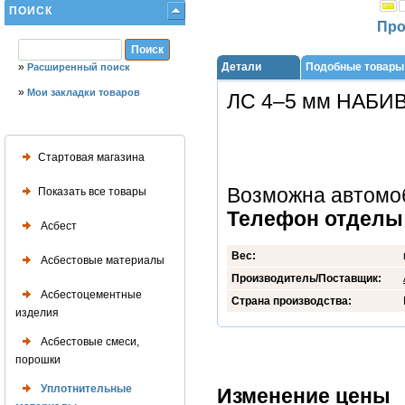
ПОИСК
Про
»
Детали
Подобные товары
Расширенный поиск
»
Мои закладки товаров
ЛС 4–5 мм НАБИ
Стартовая магазина
Возможна автомоб
Показать все товары
Телефон отделы с
Асбест
Вес:
Асбестовые материалы
Производитель/Поставщик:
Асбестоцементные
Страна производства:
изделия
Асбестовые смеси,
порошки
Уплотнительные
Изменение цены